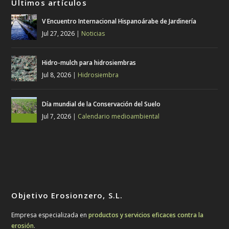
Últimos artículos
V Encuentro Internacional Hispanoárabe de Jardinería
Jul 27, 2026
|
Noticias
Hidro-mulch para hidrosiembras
Jul 8, 2026
|
Hidrosiembra
Día mundial de la Conservación del Suelo
Jul 7, 2026
|
Calendario medioambiental
Objetivo Erosionzero, S.L.
Empresa especializada en
productos y servicios eficaces contra la
erosión
.