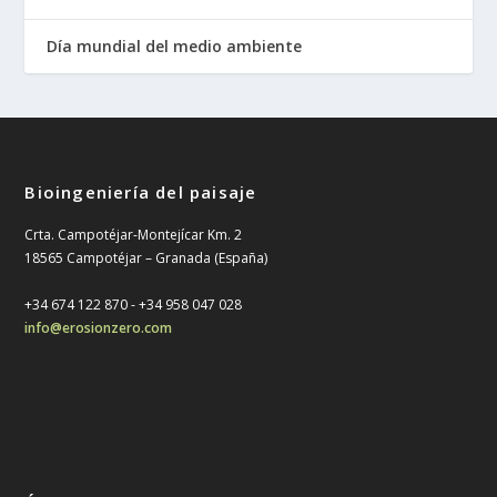
Día mundial del medio ambiente
Bioingeniería del paisaje
Crta. Campotéjar-Montejícar Km. 2
18565 Campotéjar – Granada (España)
+34 674 122 870 - ‎+34 958 047 028
info@erosionzero.com