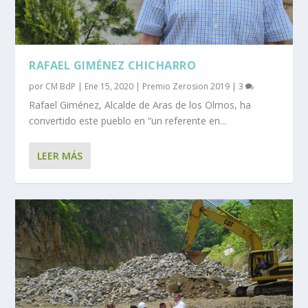
RAFAEL GIMÉNEZ CHICHARRO
por
CM BdP
|
Ene 15, 2020
|
Premio Zerosion 2019
|
3
Rafael Giménez, Alcalde de Aras de los Olmos, ha
convertido este pueblo en “un referente en...
LEER MÁS