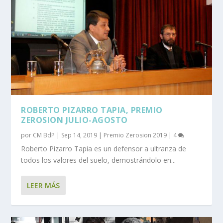
ROBERTO PIZARRO TAPIA, PREMIO
ZEROSION JULIO-AGOSTO
por
CM BdP
|
Sep 14, 2019
|
Premio Zerosion 2019
|
4
Roberto Pizarro Tapia es un defensor a ultranza de
todos los valores del suelo, demostrándolo en...
LEER MÁS