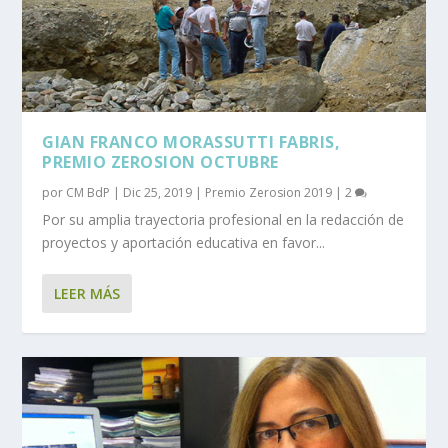
GIAN FRANCO MORASSUTTI FABRIS,
PREMIO ZEROSION OCTUBRE
por
CM BdP
|
Dic 25, 2019
|
Premio Zerosion 2019
|
2
Por su amplia trayectoria profesional en la redacción de
proyectos y aportación educativa en favor...
LEER MÁS