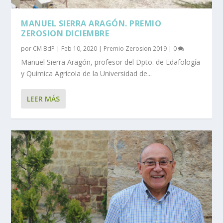
MANUEL SIERRA ARAGÓN. PREMIO
ZEROSION DICIEMBRE
por
CM BdP
|
Feb 10, 2020
|
Premio Zerosion 2019
|
0
Manuel Sierra Aragón, profesor del Dpto. de Edafología
y Química Agrícola de la Universidad de...
LEER MÁS