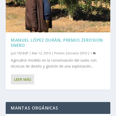
MANUEL LÓPEZ DURÁN, PREMIO ZEROSION
ENERO
por
CM BdP
|
Mar 12, 2019
|
Premio Zerosion 2019
|
1
Agricultor modelo en la conservación del suelo con
técnicas de diseño y gestión de una explotación...
LEER MÁS
MANTAS ORGÁNICAS