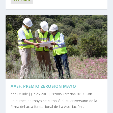
AAEF, PREMIO ZEROSION MAYO
por
CM BdP
|
Jun 28, 2019
|
Premio Zerosion 2019
|
0
En el mes de mayo se cumplió el 30 aniversario de la
firma del acta fundacional de La Asociación...