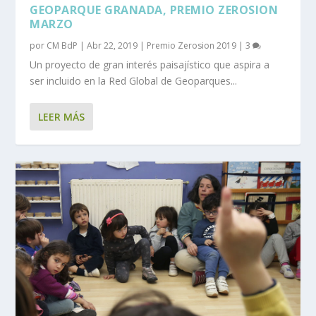
GEOPARQUE GRANADA, PREMIO ZEROSION
MARZO
por
CM BdP
|
Abr 22, 2019
|
Premio Zerosion 2019
|
3
Un proyecto de gran interés paisajístico que aspira a
ser incluido en la Red Global de Geoparques...
LEER MÁS