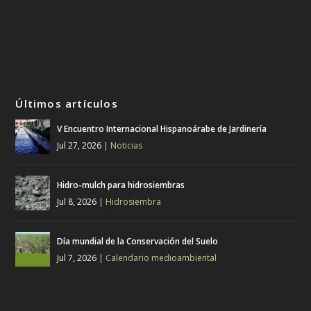
Últimos artículos
V Encuentro Internacional Hispanoárabe de Jardinería
Jul 27, 2026
|
Noticias
Hidro-mulch para hidrosiembras
Jul 8, 2026
|
Hidrosiembra
Día mundial de la Conservación del Suelo
Jul 7, 2026
|
Calendario medioambiental