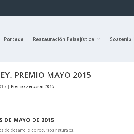
Portada
Restauración Paisajística
Sostenibi
EY. PREMIO MAYO 2015
2015
|
Premio Zerosion 2015
 DE MAYO DE 2015
os de desarrollo de recursos naturales.