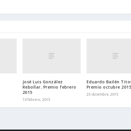
José Luis González
Eduardo Bailén Tito
Rebollar. Premio febrero
Premio octubre 201
2015
23 diciembre, 2015
10 febrero, 2015