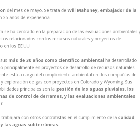
ion
del mes de mayo. Se trata de
Will Mahoney, embajador de la
n 35 años de experiencia.
ra se ha centrado en la preparación de las evaluaciones ambientales 
os relacionados con los recursos naturales y proyectos de
lo en los EE.UU.
 sus
más de 30 años como científico ambiental
ha desarrollado
jo principalmente en proyectos de desarrollo de recursos naturales.
nte está a cargo del cumplimiento ambiental en dos compañías de
 y exploración de gas con proyectos en Colorado y Wyoming. Sus
bilidades principales son la
gestión de las aguas pluviales, los
as de control de derrames, y las evaluaciones ambientales
ar
.
trabajará con otros contratistas en el cumplimiento de la
calidad
e y las aguas subterráneas
.