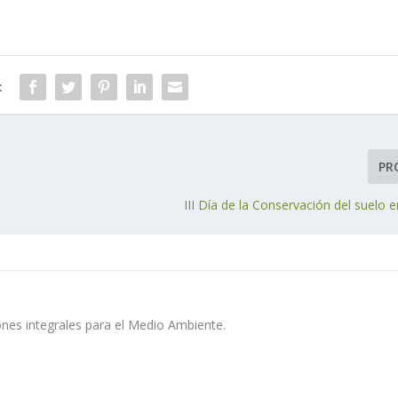
:
PR
III Día de la Conservación del suelo
ones integrales para el Medio Ambiente.