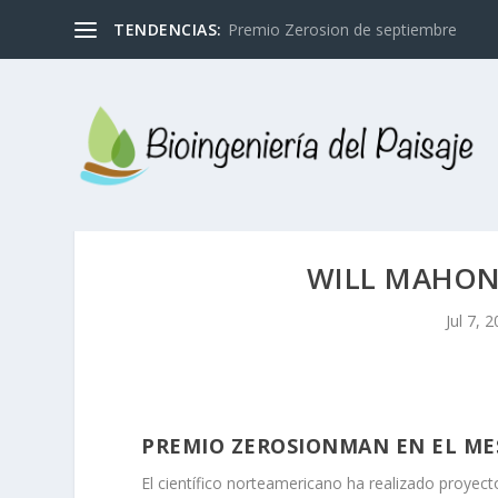
TENDENCIAS:
Premio Zerosion de septiembre
WILL MAHON
Jul 7, 
PREMIO ZEROSIONMAN EN EL MES
El científico norteamericano ha realizado proyect