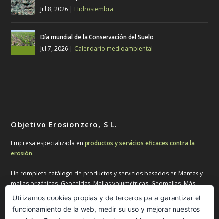
Jul 8, 2026
|
Hidrosiembra
Día mundial de la Conservación del Suelo
Jul 7, 2026
|
Calendario medioambiental
Objetivo Erosionzero, S.L.
Empresa especializada en
productos y servicios eficaces contra la
erosión
.
Un completo catálogo de productos y servicios basados en Mantas y
mallas orgánicas, Geoceldas, Mallas volumétricas, Geomallas, Más
Geosintéticos, Biorrollos, colchones y gaviones, Hidrosiembra,
Utilizamos cookies propias y de terceros para garantizar el
Cubiertas vegetadas, Tratamiento de aguas, Pavimentos ecológicos y
funcionamiento de la web, medir su uso y mejorar nuestros
Productos para jardinería.