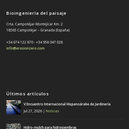
Bioingeniería del paisaje
Crta. Campotéjar-Montejícar Km. 2
18565 Campotéjar – Granada (España)
+34 674 122 870 - ‎+34 958 047 028
info@erosionzero.com
Últimos artículos
V Encuentro Internacional Hispanoárabe de Jardinería
Jul 27, 2026
|
Noticias
Hidro-mulch para hidrosiembras