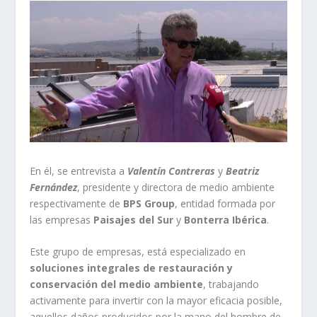
En él, se entrevista a
Valentín Contreras
y
Beatriz
Fernández
, presidente y directora de medio ambiente
respectivamente de
BPS Group
, entidad formada por
las empresas
Paisajes del Sur
y
Bonterra Ibérica
.
Este grupo de empresas, está especializado en
soluciones integrales de restauración y
conservación del medio ambiente
, trabajando
activamente para invertir con la mayor eficacia posible,
aquellos daños producidos por la mano del hombre de