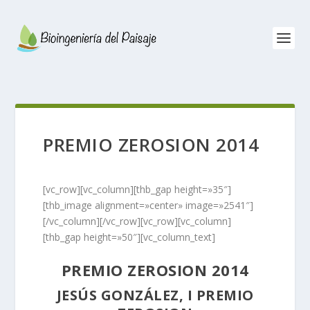
PREMIO ZEROSION 2014
[vc_row][vc_column][thb_gap height=»35″]
[thb_image alignment=»center» image=»2541″]
[/vc_column][/vc_row][vc_row][vc_column]
[thb_gap height=»50″][vc_column_text]
PREMIO ZEROSION 2014
JESÚS GONZÁLEZ, I PREMIO