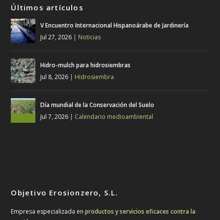
Últimos artículos
V Encuentro Internacional Hispanoárabe de Jardinería
Jul 27, 2026
|
Noticias
Hidro-mulch para hidrosiembras
Jul 8, 2026
|
Hidrosiembra
Día mundial de la Conservación del Suelo
Jul 7, 2026
|
Calendario medioambiental
Objetivo Erosionzero, S.L.
Empresa especializada en
productos y servicios eficaces contra la