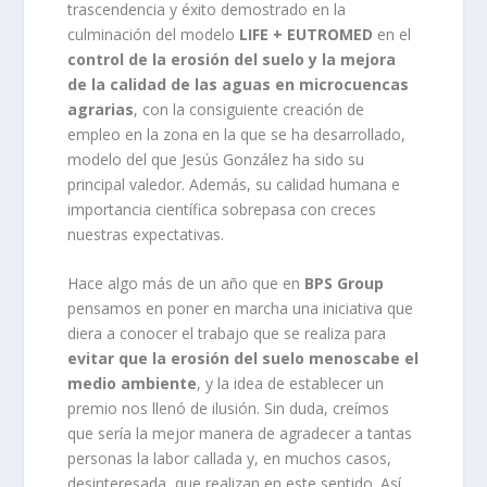
trascendencia y éxito demostrado en la
culminación del modelo
L
IFE + EUTROMED
en el
control de la erosión del suelo y la mejora
de la calidad de las aguas en microcuencas
agrarias
, con la consiguiente creación de
empleo en la zona en la que se ha desarrollado,
modelo del que Jesús González ha sido su
principal valedor. Además, su calidad humana e
importancia científica sobrepasa con creces
nuestras expectativas.
Hace algo más de un año que en
BPS Group
pensamos en poner en marcha una iniciativa que
diera a conocer el trabajo que se realiza para
evitar que la erosión del suelo menoscabe el
medio ambiente
, y la idea de establecer un
premio nos llenó de ilusión. Sin duda, creímos
que sería la mejor manera de agradecer a tantas
personas la labor callada y, en muchos casos,
desinteresada, que realizan en este sentido. Así