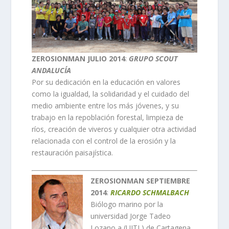
ZEROSIONMAN JULIO 2014
:
GRUPO SCOUT
ANDALUCÍA
Por su dedicación en la educación en valores
como la igualdad, la solidaridad y el cuidado del
medio ambiente entre los más jóvenes, y su
trabajo en la repoblación forestal, limpieza de
ríos, creación de viveros y cualquier otra actividad
relacionada con el control de la erosión y la
restauración paisajística.
ZEROSIONMAN SEPTIEMBRE
2014
:
RICARDO SCHMALBACH
Biólogo marino por la
universidad Jorge Tadeo
Lozano a (UJTL) de Cartagena