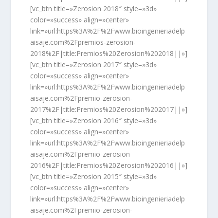
[vc_btn title=»Zerosion 2018″ style=»3d»
color=»success» align=»center»
link=»url:https%3A%2F%2Fwww.bioingenieriadelp
aisaje.com%2Fpremios-zerosion-
2018%2F|title:Premios%20Zerosion%202018||»]
[vc_btn title=»Zerosion 2017″ style=»3d»
color=»success» align=»center»
link=»url:https%3A%2F%2Fwww.bioingenieriadelp
aisaje.com%2Fpremio-zerosion-
2017%2F|title:Premios%20Zerosion%202017||»]
[vc_btn title=»Zerosion 2016″ style=»3d»
color=»success» align=»center»
link=»url:https%3A%2F%2Fwww.bioingenieriadelp
aisaje.com%2Fpremio-zerosion-
2016%2F|title:Premios%20Zerosion%202016||»]
[vc_btn title=»Zerosion 2015″ style=»3d»
color=»success» align=»center»
link=»url:https%3A%2F%2Fwww.bioingenieriadelp
aisaje.com%2Fpremio-zerosion-