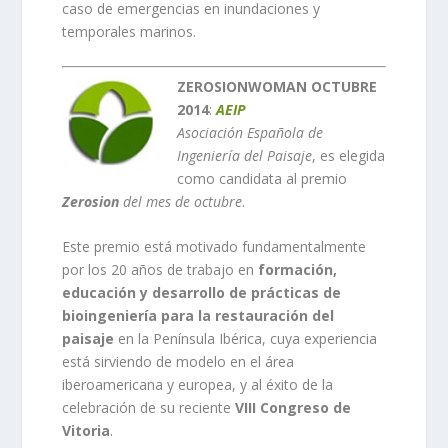
caso de emergencias en inundaciones y
temporales marinos.
ZEROSIONWOMAN OCTUBRE
2014
:
AEIP
Asociación Española de
Ingeniería del Paisaje
, es elegida
como candidata al premio
Zerosion
del mes de octubre
.
Este premio está motivado fundamentalmente
por los 20 años de trabajo en
formación,
educación y desarrollo de prácticas de
bioingeniería para la restauración del
paisaje
en la Península Ibérica, cuya experiencia
está sirviendo de modelo en el área
iberoamericana y europea, y al éxito de la
celebración de su reciente
VIII Congreso de
Vitoria
.