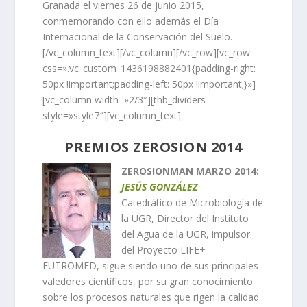
Granada el viernes 26 de junio 2015,
conmemorando con ello además el Día
Internacional de la Conservación del Suelo.
[/vc_column_text][/vc_column][/vc_row][vc_row
css=».vc_custom_1436198882401{padding-right:
50px !important;padding-left: 50px !important;}»]
[vc_column width=»2/3″][thb_dividers
style=»style7″][vc_column_text]
PREMIOS ZEROSION 2014
ZEROSIONMAN MARZO 2014:
JESÚS GONZÁLEZ
Catedrático de Microbiología de
la UGR, Director del Instituto
del Agua de la UGR, impulsor
del Proyecto LIFE+
EUTROMED, sigue siendo uno de sus principales
valedores científicos, por su gran conocimiento
sobre los procesos naturales que rigen la calidad