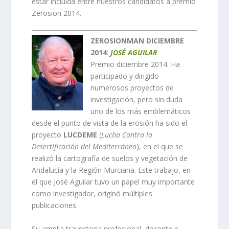
estar incluida entre nuestros candidatos a premio
Zerosion 2014.
ZEROSIONMAN DICIEMBRE
2014
:
JOSÉ AGUILAR
Premio diciembre 2014. Ha
participado y dirigido
numerosos proyectos de
investigación, pero sin duda
uno de los más emblemáticos
desde el punto de vista de la erosión ha sido el
proyecto
LUCDEME
(
Lucha Contra la
Desertificación del Mediterráneo
), en el que se
realizó la cartografía de suelos y vegetación de
Andalucía y la Región Murciana. Este trabajo, en
el que José Aguilar tuvo un papel muy importante
como investigador, originó múltiples
publicaciones.
Su amplia trayectoria profesional, docente e