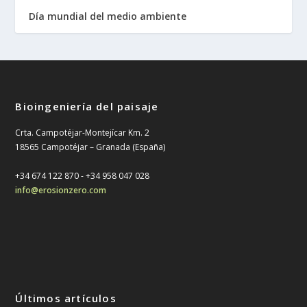
Día mundial del medio ambiente
Bioingeniería del paisaje
Crta. Campotéjar-Montejícar Km. 2
18565 Campotéjar – Granada (España)
+34 674 122 870 - ‎+34 958 047 028
info@erosionzero.com
Últimos artículos