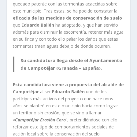
quedado patente con las tormentas acaecidas sobre
este municipio. Tras estas, se ha podido constatar la
eficacia de las medidas de conservación de suelo
que
Eduardo Bailén
ha adoptado, y que han servido
además para disminuir la escorrentía, retener más agua
en su finca y con todo ello paliar los daños que estas
tormentas traen aguas debajo de donde ocurren.
Su candidatura llega desde el Ayuntamiento
de Campotéjar (Granada – España).
Esta candidatura viene a propuesta del alcalde de
Campotéjar
al ser
Eduardo Bailén
uno de los
partícipes más activos del proyecto que hace unos
años se planteó en este municipio hacia como lograr
un territorio sin erosión, que se vino a llamar
«
Campotéjar Erosión Cero
”, pretendiéndose con ello
reforzar este tipo de comportamientos sociales de
acción local sobre la conservación del suelo.