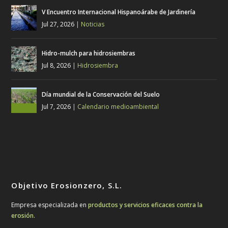
V Encuentro Internacional Hispanoárabe de Jardinería
Jul 27, 2026
|
Noticias
Hidro-mulch para hidrosiembras
Jul 8, 2026
|
Hidrosiembra
Día mundial de la Conservación del Suelo
Jul 7, 2026
|
Calendario medioambiental
Objetivo Erosionzero, S.L.
Empresa especializada en
productos y servicios eficaces contra la
erosión
.