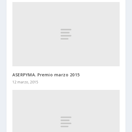
ASERPYMA. Premio marzo 2015
12 marzo, 2015